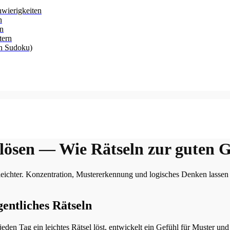
hwierigkeiten
n
rn
tern
ch Sudoku)
 lösen — Wie Rätseln zur guten 
leichter. Konzentration, Mustererkennung und logisches Denken lassen
gentliches Rätseln
eden Tag ein leichtes Rätsel löst, entwickelt ein Gefühl für Muster un