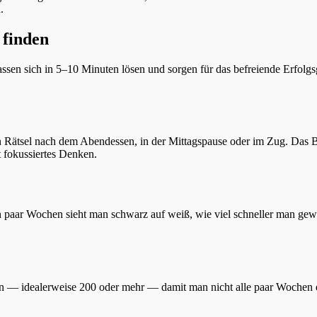
.
 finden
lassen sich in 5–10 Minuten lösen und sorgen für das befreiende Erfolgs
in Rätsel nach dem Abendessen, in der Mittagspause oder im Zug. Das B
 fokussiertes Denken.
n paar Wochen sieht man schwarz auf weiß, wie viel schneller man gewo
tseln — idealerweise 200 oder mehr — damit man nicht alle paar Wochen