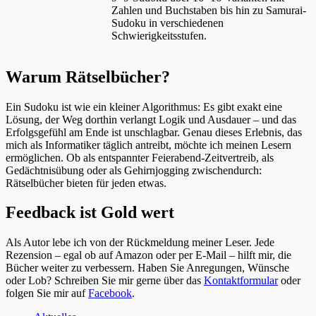
Zahlen und Buchstaben bis hin zu Samurai-
Sudoku in verschiedenen
Schwierigkeitsstufen.
Warum Rätselbücher?
Ein Sudoku ist wie ein kleiner Algorithmus: Es gibt exakt eine
Lösung, der Weg dorthin verlangt Logik und Ausdauer – und das
Erfolgsgefühl am Ende ist unschlagbar. Genau dieses Erlebnis, das
mich als Informatiker täglich antreibt, möchte ich meinen Lesern
ermöglichen. Ob als entspannter Feierabend-Zeitvertreib, als
Gedächtnisübung oder als Gehirnjogging zwischendurch:
Rätselbücher bieten für jeden etwas.
Feedback ist Gold wert
Als Autor lebe ich von der Rückmeldung meiner Leser. Jede
Rezension – egal ob auf Amazon oder per E-Mail – hilft mir, die
Bücher weiter zu verbessern. Haben Sie Anregungen, Wünsche
oder Lob? Schreiben Sie mir gerne über das
Kontaktformular
oder
folgen Sie mir auf
Facebook
.