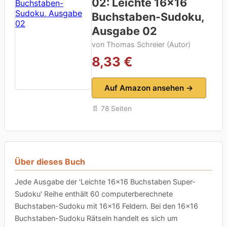
02: Leichte 16×16
Buchstaben-Sudoku,
Ausgabe 02
von Thomas Schreier (Autor)
8,33 €
Auf Amazon ansehen →
📄 78 Seiten
Über dieses Buch
Jede Ausgabe der 'Leichte 16×16 Buchstaben Super-
Sudoku' Reihe enthält 60 computerberechnete
Buchstaben-Sudoku mit 16×16 Feldern. Bei den 16×16
Buchstaben-Sudoku Rätseln handelt es sich um