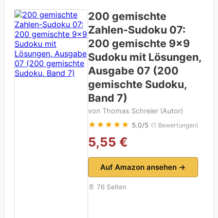
200 gemischte
Zahlen-Sudoku 07:
200 gemischte 9×9
Sudoku mit Lösungen,
Ausgabe 07 (200
gemischte Sudoku,
Band 7)
von Thomas Schreier (Autor)
★★★★★
5.0/5
(1 Bewertungen)
5,55 €
Auf Amazon ansehen →
📄 76 Seiten