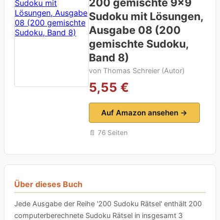
200 gemischte 9×9
Sudoku mit Lösungen,
Ausgabe 08 (200
gemischte Sudoku,
Band 8)
von Thomas Schreier (Autor)
5,55 €
Auf Amazon ansehen →
📄 76 Seiten
Über dieses Buch
Jede Ausgabe der Reihe '200 Sudoku Rätsel' enthält 200
computerberechnete Sudoku Rätsel in insgesamt 3