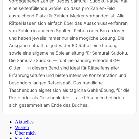
vorgegebenen Zahlen. Jedes Samurai-Sudoku Rätsel hat
eine seitenfüllende Größe, so dass pro Zahlen-Feld
ausreichend Platz für Zahlen-Merker vorhanden ist. Alle
Rätsel lassen sich einfach über das Ausschlussverfahren
von Zahlen in anderen Spalten, Reihen oder Boxen lösen
und haben jeweils immer nur eine mögliche Lösung. Die
Ausgabe enthält für jedes der 60 Rätsel eine Lösung
sowie eine allgemeine Spielanleitung für Samurai-Sudoku.
Die Samurai-Sudoku — fünf ineinandergreifende 9×9-
Gitter — in diesem Band sind ideal für Rätselfans aller
Erfahrungsstufen und bieten intensive Konzentration und
besonders langen Rätselspaß. Das handliche
Taschenbuch eignet sich als tägliche Gehirnübung, für die
Reise oder als Geschenkidee — alle Lösungen befinden
sich gesammelt am Ende des Buches.
Aktuelles
Wissen
Über mich
Kontakt