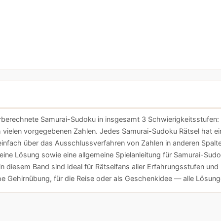
rechnete Samurai-Sudoku in insgesamt 3 Schwierigkeitsstufen: le
 vielen vorgegebenen Zahlen. Jedes Samurai-Sudoku Rätsel hat ein
h einfach über das Ausschlussverfahren von Zahlen in anderen Spal
 eine Lösung sowie eine allgemeine Spielanleitung für Samurai-Sudo
 diesem Band sind ideal für Rätselfans aller Erfahrungsstufen und
che Gehirnübung, für die Reise oder als Geschenkidee — alle Lösu