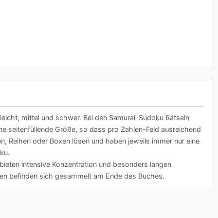
icht, mittel und schwer. Bei den Samurai-Sudoku Rätseln
e seitenfüllende Größe, so dass pro Zahlen-Feld ausreichend
ten, Reihen oder Boxen lösen und haben jeweils immer nur eine
ku.
 bieten intensive Konzentration und besonders langen
ngen befinden sich gesammelt am Ende des Buches.