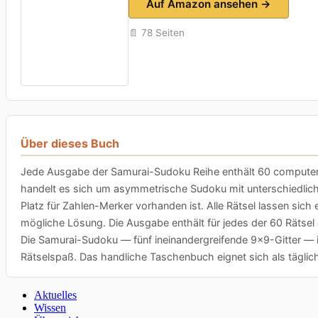
Auf Amazon ansehen →
📄 78 Seiten
Über dieses Buch
Jede Ausgabe der Samurai-Sudoku Reihe enthält 60 computerbe
handelt es sich um asymmetrische Sudoku mit unterschiedlich
Platz für Zahlen-Merker vorhanden ist. Alle Rätsel lassen sic
mögliche Lösung. Die Ausgabe enthält für jedes der 60 Rätsel
Die Samurai-Sudoku — fünf ineinandergreifende 9×9-Gitter — in
Rätselspaß. Das handliche Taschenbuch eignet sich als tägli
Aktuelles
Wissen