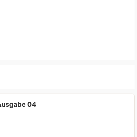
Ausgabe 04